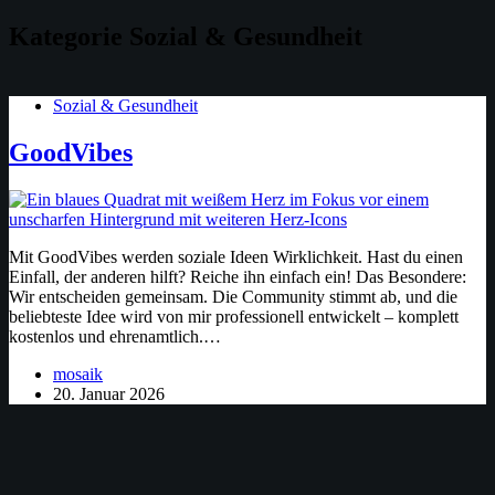
Zum
Kategorie
Sozial & Gesundheit
Inhalt
springen
Sozial & Gesundheit
GoodVibes
Mit GoodVibes werden soziale Ideen Wirklichkeit. Hast du einen
Einfall, der anderen hilft? Reiche ihn einfach ein! Das Besondere:
Wir entscheiden gemeinsam. Die Community stimmt ab, und die
beliebteste Idee wird von mir professionell entwickelt – komplett
kostenlos und ehrenamtlich.…
mosaik
20. Januar 2026